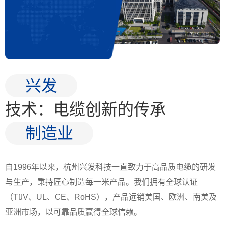
兴发
技术：电缆创新的传承
制造业
自1996年以来，杭州兴发科技一直致力于高品质电缆的研发
与生产，秉持匠心制造每一米产品。我们拥有全球认证
（TüV、UL、CE、RoHS），产品远销美国、欧洲、南美及
亚洲市场，以可靠品质赢得全球信赖。