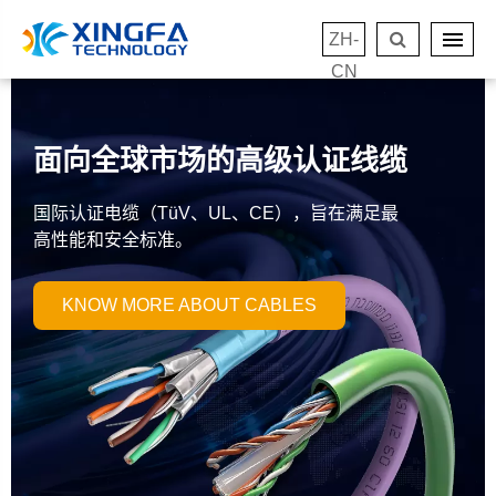
ZH-
CN
面向全球市场的高级认证线缆
国际认证电缆（TüV、UL、CE），旨在满足最
高性能和安全标准。
KNOW MORE ABOUT CABLES